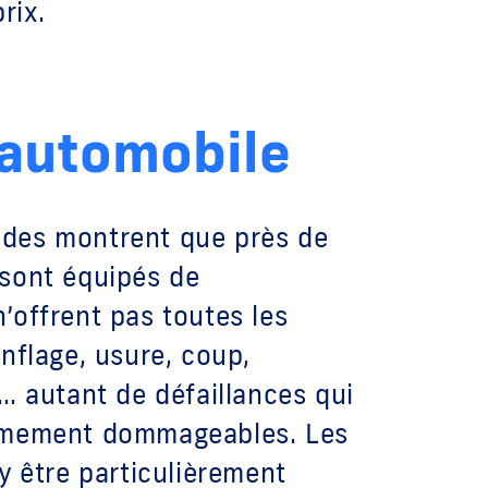
rix.
 automobile
des montrent que près de
sont équipés de
’offrent pas toutes les
nflage, usure, coup,
… autant de défaillances qui
êmement dommageables. Les
y être particulièrement