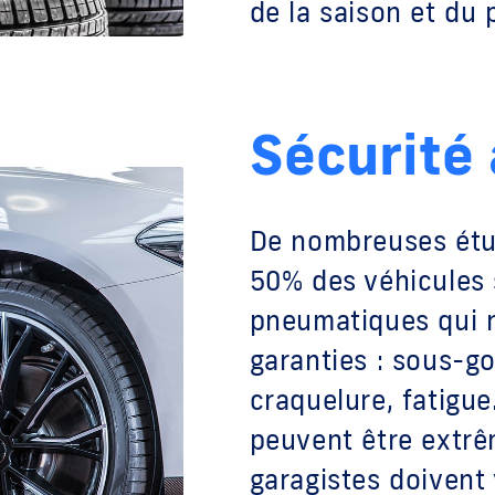
de la saison et du p
Sécurité
De nombreuses étu
50% des véhicules 
pneumatiques qui n
garanties : sous-go
craquelure, fatigue
peuvent être extr
garagistes doivent 