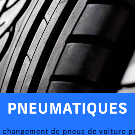
PNEUMATIQUES
t changement de pneus de voiture p