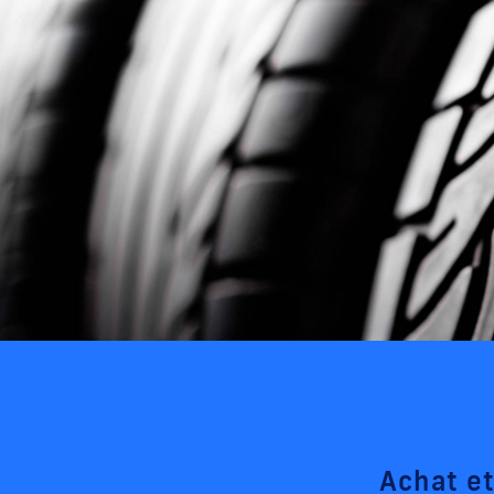
Achat e