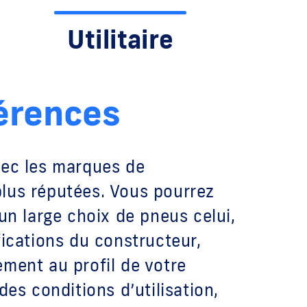
Utilitaire
érences
vec les marques de
lus réputées. Vous pourrez
 un large choix de pneus celui,
fications du constructeur,
ement au profil de votre
des conditions d’utilisation,