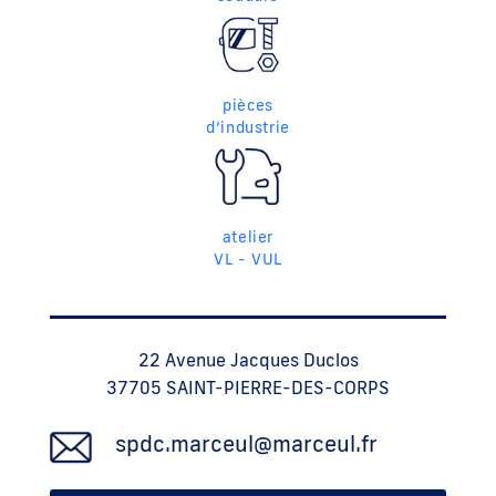
pièces
d’industrie
atelier
VL - VUL
22 Avenue Jacques Duclos
37705 SAINT-PIERRE-DES-CORPS
spdc.marceul@marceul.fr