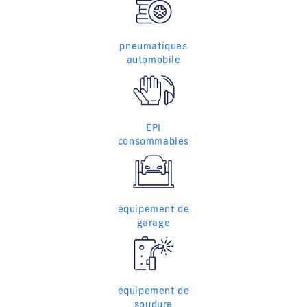
pneumatiques
automobile
EPI
consommables
équipement de
garage
équipement de
soudure