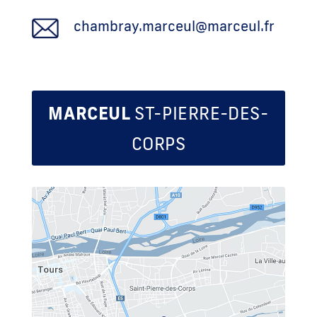
chambray.marceul@marceul.fr
MARCEUL
ST-PIERRE-DES-
CORPS