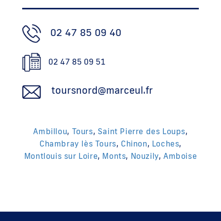
02 47 85 09 40
02 47 85 09 51
toursnord@marceul.fr
Ambillou
,
Tours
,
Saint Pierre des Loups
,
Chambray lès Tours
,
Chinon
,
Loches
,
Montlouis sur Loire
,
Monts
,
Nouzily
,
Amboise