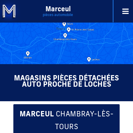
Marceul
pièces automobile
MAGASINS PIÈCES DÉTACHÉES
AUTO PROCHE DE LOCHES
MARCEUL
CHAMBRAY-LÈS-
TOURS