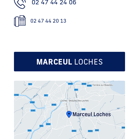
02 47 44 24 06
02 47 44 20 13
MARCEUL
LOCHES