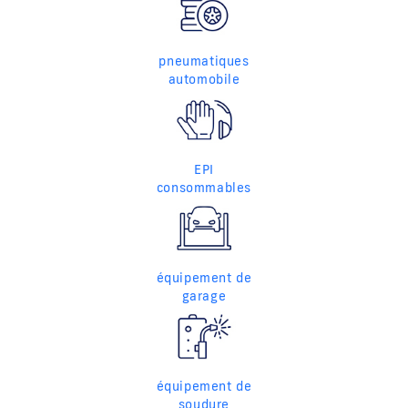
pneumatiques
automobile
EPI
consommables
équipement de
garage
équipement de
soudure