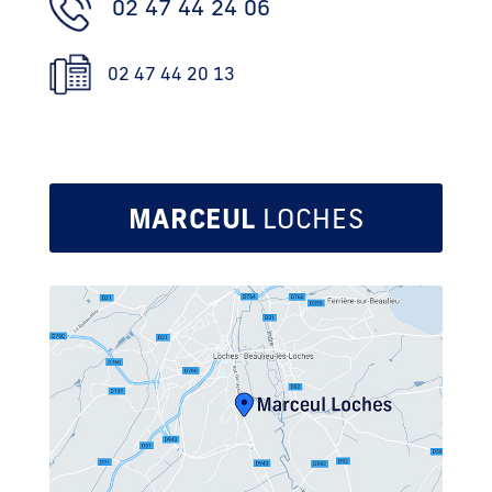
02 47 44 24 06
02 47 44 20 13
MARCEUL
LOCHES