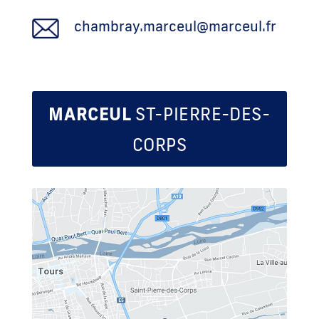
chambray.marceul@marceul.fr
MARCEUL
ST-PIERRE-DES-
CORPS