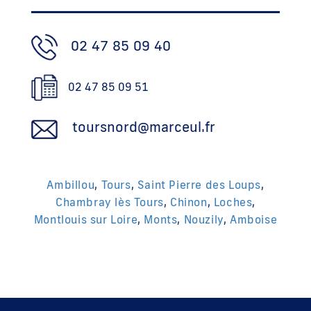
02 47 85 09 40
02 47 85 09 51
toursnord@marceul.fr
Ambillou
,
Tours
,
Saint Pierre des Loups
,
Chambray lès Tours
,
Chinon
,
Loches
,
Montlouis sur Loire
,
Monts
,
Nouzily
,
Amboise