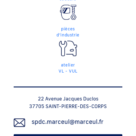
pièces
d’industrie
atelier
VL - VUL
22 Avenue Jacques Duclos
37705 SAINT-PIERRE-DES-CORPS
spdc.marceul@marceul.fr